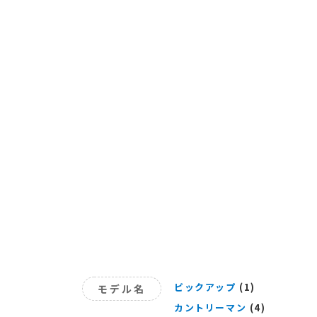
ピックアップ
(1)
モデル名
カントリーマン
(4)