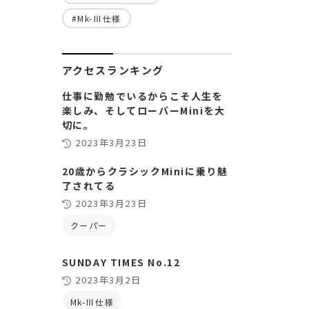
#Mk-Ⅲ仕様
アクセスランキング
仕事に勤勉でいるからこそ人生を
楽しみ、そしてローバーMiniを大
切に。
2023年3月23日
20歳からクラシックMiniに乗り魅
了されてる
2023年3月23日
クーパー
SUNDAY TIMES No.12
2023年3月2日
Mk-Ⅲ仕様