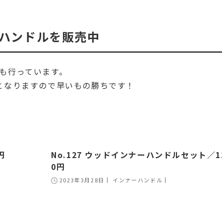
ハンドルを販売中
も行っています。
となりますので早いもの勝ちです！
円
No.127 ウッドインナーハンドルセット／11
0円
2023年3月28日
インナーハンドル