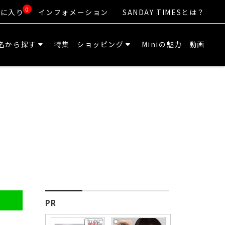
0
気に入り
インフォメーション
SANDAY TIMESとは？
名から探す
特集
ショッピング
Miniの魅力
動画
PR