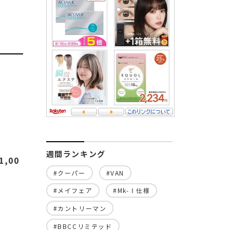
週間ランキング
,00
#クーパー
#VAN
#メイフェア
#Mk-Ⅰ仕様
#カントリーマン
#BBCCリミテッド