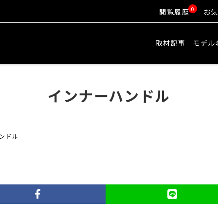
0
閲覧履歴
お
取材記事
モデル
インナーハンドル
ンドル