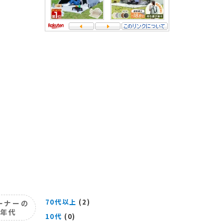
70代以上
(2)
ーナーの
年代
10代
(0)