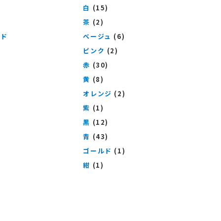
白
(15)
茶
(2)
ッド
ベージュ
(6)
ピンク
(2)
赤
(30)
黄
(8)
オレンジ
(2)
紫
(1)
黒
(12)
青
(43)
ゴールド
(1)
紺
(1)