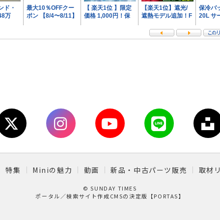
特集
Miniの魅力
動画
新品・中古パーツ販売
取材
© SUNDAY TIMES
ポータル／検索サイト作成CMSの決定版【PORTAS】