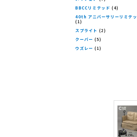
BBCCリミテッド
(4)
40th アニバーサリーリミテ
(1)
スプライト
(2)
クーパー
(5)
ウズレー
(1)