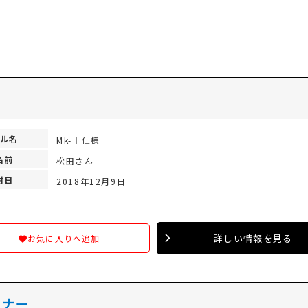
ル名
Mk-Ⅰ仕様
名前
松田さん
材日
2018年12月9日
詳しい情報を見る
お気に入りへ追加
ーナー