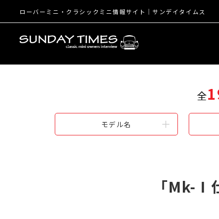
ローバーミニ・クラシックミニ情報サイト│サンデイタイムス
1
全
モデル名
「Mk-