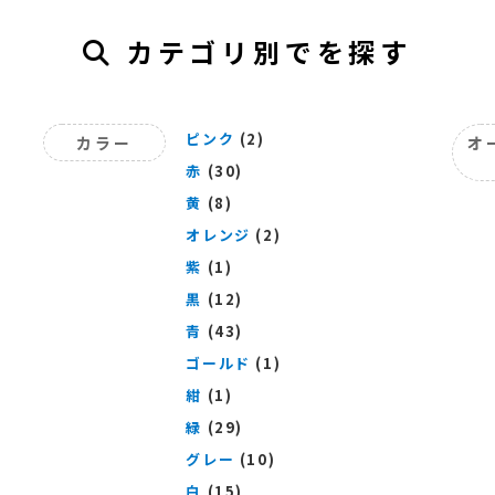
カテゴリ別でを探す
ピンク
(2)
カラー
オ
赤
(30)
黄
(8)
オレンジ
(2)
紫
(1)
黒
(12)
青
(43)
ゴールド
(1)
紺
(1)
緑
(29)
グレー
(10)
白
(15)