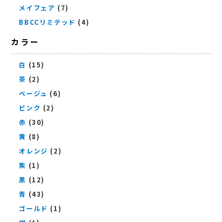
メイフェア
(7)
BBCCリミテッド
(4)
カラー
白
(15)
茶
(2)
ベージュ
(6)
ピンク
(2)
赤
(30)
黄
(8)
オレンジ
(2)
紫
(1)
黒
(12)
青
(43)
ゴールド
(1)