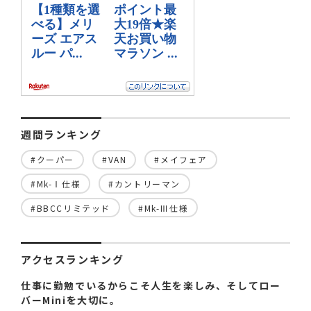
週間ランキング
#クーパー
#VAN
#メイフェア
#Mk-Ⅰ仕様
#カントリーマン
#BBCCリミテッド
#Mk-Ⅲ仕様
アクセスランキング
仕事に勤勉でいるからこそ人生を楽しみ、そしてロー
バーMiniを大切に。