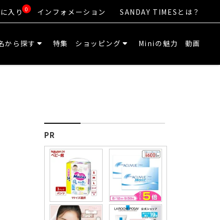
0
気に入り
インフォメーション
SANDAY TIMESとは？
名から探す
特集
ショッピング
Miniの魅力
動画
PR