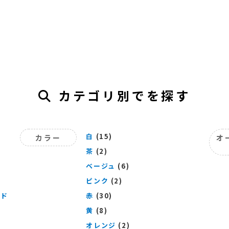
カテゴリ別でを探す
白
(15)
カラー
オ
茶
(2)
ベージュ
(6)
ピンク
(2)
ッド
赤
(30)
黄
(8)
オレンジ
(2)