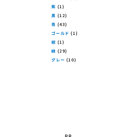
紫
(1)
黒
(12)
青
(43)
ゴールド
(1)
紺
(1)
緑
(29)
グレー
(10)
PR