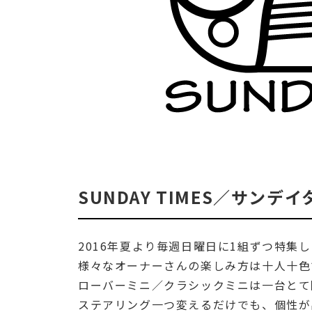
SUNDAY TIMES／サンデ
2016年夏より毎週日曜日に1組ずつ特集
様々なオーナーさんの楽しみ方は十人十色
ローバーミニ／クラシックミニは一台とて
ステアリング一つ変えるだけでも、個性が