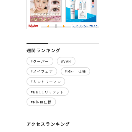
週間ランキング
#クーパー
#VAN
#メイフェア
#Mk-Ⅰ仕様
#カントリーマン
#BBCCリミテッド
#Mk-Ⅲ仕様
アクセスランキング