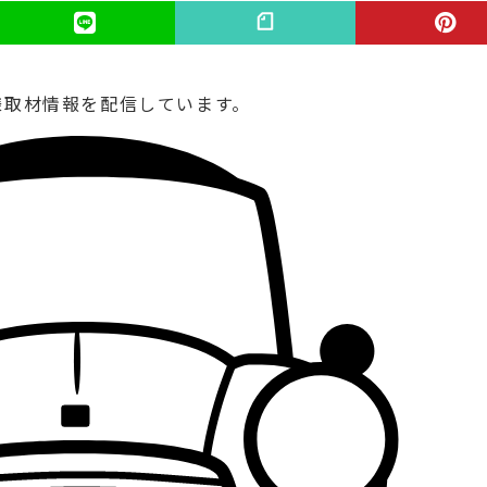
様取材情報を配信しています。