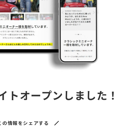
S サイトオープンしました！
この情報をシェアする