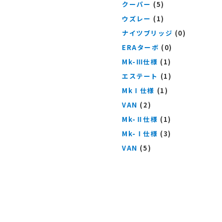
クーパー
(5)
ウズレー
(1)
ナイツブリッジ
(0)
ERAターボ
(0)
Mk-Ⅲ仕様
(1)
エステート
(1)
MkⅠ仕様
(1)
VAN
(2)
Mk-Ⅱ仕様
(1)
Mk-Ⅰ仕様
(3)
VAN
(5)