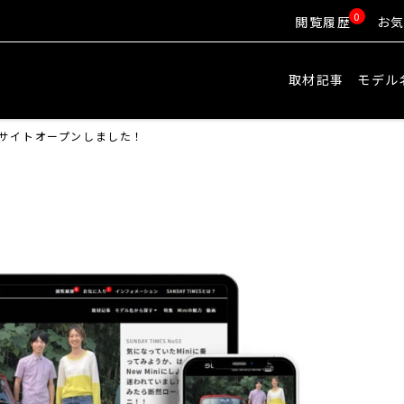
0
閲覧履歴
お
取材記事
モデル
ES サイトオープンしました！