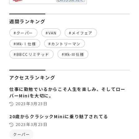
週間ランキング
#クーパー
#VAN
#メイフェア
#Mk-Ⅰ仕様
#カントリーマン
#BBCCリミテッド
#Mk-Ⅲ仕様
アクセスランキング
仕事に勤勉でいるからこそ人生を楽しみ、そしてロー
バーMiniを大切に。
2023年3月23日
20歳からクラシックMiniに乗り魅了されてる
2023年3月23日
クーパー