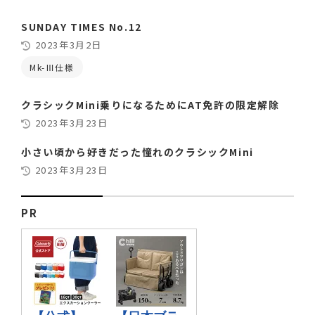
SUNDAY TIMES No.12
2023年3月2日
Mk-Ⅲ仕様
クラシックMini乗りになるためにAT免許の限定解除
2023年3月23日
小さい頃から好きだった憧れのクラシックMini
2023年3月23日
PR