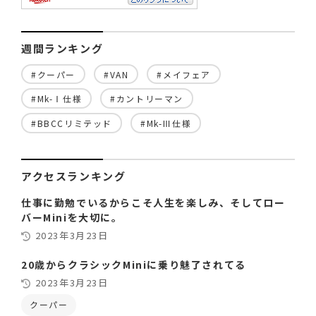
週間ランキング
#クーパー
#VAN
#メイフェア
#Mk-Ⅰ仕様
#カントリーマン
#BBCCリミテッド
#Mk-Ⅲ仕様
アクセスランキング
仕事に勤勉でいるからこそ人生を楽しみ、そしてロー
バーMiniを大切に。
2023年3月23日
20歳からクラシックMiniに乗り魅了されてる
2023年3月23日
クーパー