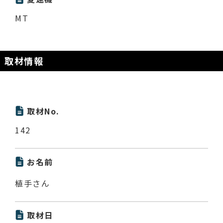
MT
取材情報
取材No.
142
お名前
植手さん
取材日