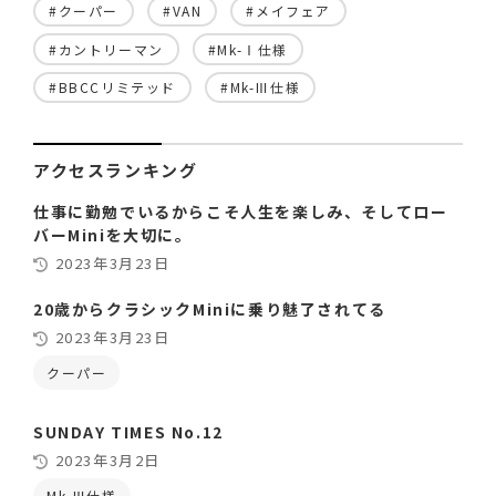
#クーパー
#VAN
#メイフェア
#カントリーマン
#Mk-Ⅰ仕様
#BBCCリミテッド
#Mk-Ⅲ仕様
アクセスランキング
仕事に勤勉でいるからこそ人生を楽しみ、そしてロー
バーMiniを大切に。
2023年3月23日
20歳からクラシックMiniに乗り魅了されてる
2023年3月23日
クーパー
SUNDAY TIMES No.12
2023年3月2日
Mk-Ⅲ仕様