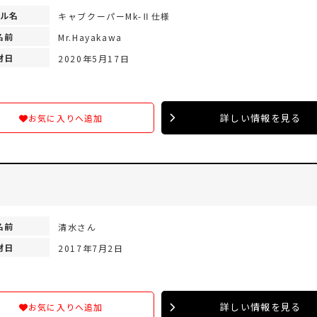
ル名
キャブクーパーMk-Ⅱ仕様
名前
Mr.Hayakawa
材日
2020年5月17日
詳しい情報を見る
お気に入りへ追加
名前
清水さん
材日
2017年7月2日
詳しい情報を見る
お気に入りへ追加