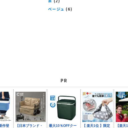
茶
(2)
ベージュ
(6)
PR