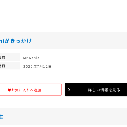
niがきっかけ
名前
Mr.Kanie
材日
2020年7月12日
詳しい情報を見る
お気に入りへ追加
生