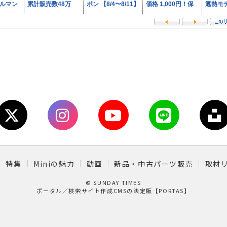
特集
Miniの魅力
動画
新品・中古パーツ販売
取材
© SUNDAY TIMES
ポータル／検索サイト作成CMSの決定版【PORTAS】