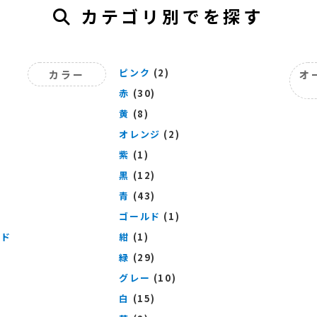
カテゴリ別でを探す
ピンク
(2)
カラー
オ
赤
(30)
黄
(8)
オレンジ
(2)
紫
(1)
黒
(12)
青
(43)
ゴールド
(1)
ッド
紺
(1)
緑
(29)
グレー
(10)
白
(15)