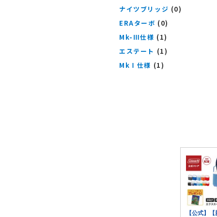
ナイツブリッジ
(0)
ERAターボ
(0)
Mk-Ⅲ仕様
(1)
エステート
(1)
MkⅠ仕様
(1)