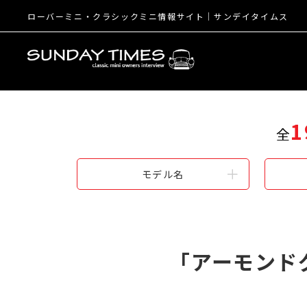
ローバーミニ・クラシックミニ情報サイト│サンデイタイムス
1
全
モデル名
「アーモンド