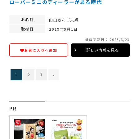
ローバーミニのディーラーがある時代
お名前
山田さんご夫婦
取材日
2019年9月1日
情報更新日： 2023/3/23
詳しい情報を見る
お気に入りへ追加
1
2
3
»
PR