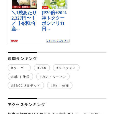
週間ランキング
#クーパー
#VAN
#メイフェア
#Mk-Ⅰ仕様
#カントリーマン
#BBCCリミテッド
#Mk-Ⅲ仕様
アクセスランキング
仕事に勤勉でいるからこそ人生を楽しみ、そしてロー