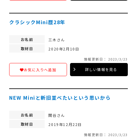
クラシックMini歴28年
お名前
三木さん
取材日
2020年2月10日
情報更新日： 2023/3/23
詳しい情報を見る
お気に入りへ追加
NEW Miniと新旧並べたいという思いから
お名前
関谷さん
取材日
2019年12月22日
情報更新日： 2023/3/23