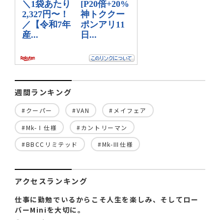
週間ランキング
#クーパー
#VAN
#メイフェア
#Mk-Ⅰ仕様
#カントリーマン
#BBCCリミテッド
#Mk-Ⅲ仕様
アクセスランキング
仕事に勤勉でいるからこそ人生を楽しみ、そしてロー
バーMiniを大切に。