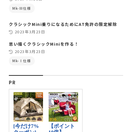
Mk-Ⅲ仕様
クラシックMini乗りになるためにAT免許の限定解除
2023年3月23日
思い描くクラシックMiniを作る！
2023年3月23日
Mk-Ⅰ仕様
PR