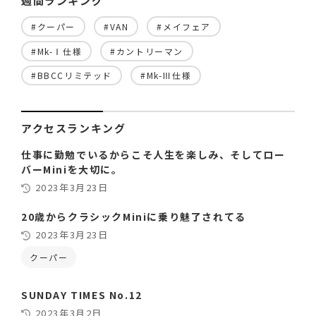
週間ランキング
#クーパー
#VAN
#メイフェア
#Mk-Ⅰ仕様
#カントリーマン
#BBCCリミテッド
#Mk-Ⅲ仕様
アクセスランキング
仕事に勤勉でいるからこそ人生を楽しみ、そしてロー
バーMiniを大切に。
2023年3月23日
20歳からクラシックMiniに乗り魅了されてる
2023年3月23日
クーパー
SUNDAY TIMES No.12
2023年3月2日