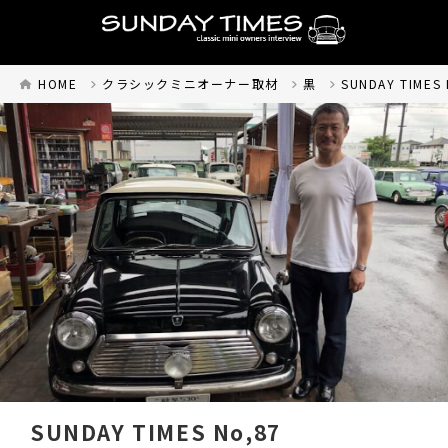
HOME
クラシックミニオーナー取材
黒
SUNDAY TIMES 
SUNDAY TIMES No,87