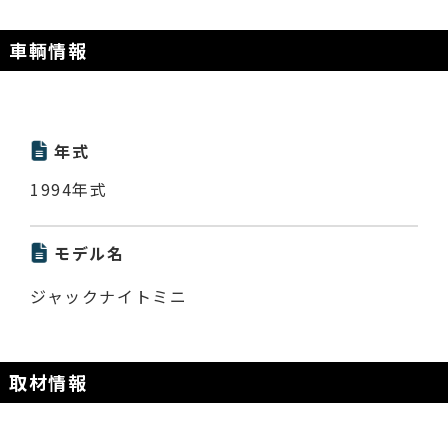
車輌情報
年式
1994年式
モデル名
ジャックナイトミニ
取材情報