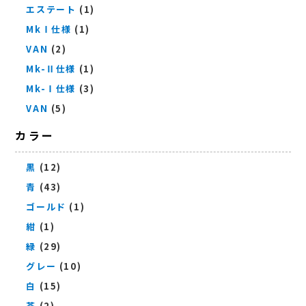
エステート
(1)
MkⅠ仕様
(1)
VAN
(2)
Mk-Ⅱ仕様
(1)
Mk-Ⅰ仕様
(3)
VAN
(5)
カラー
黒
(12)
青
(43)
ゴールド
(1)
紺
(1)
緑
(29)
グレー
(10)
白
(15)
茶
(2)