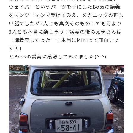
ウェイバーというパーツを手にしたBossの講義
をマンツーマンで受けてみえ、メカニックの難し
い話でしたが3人とも真剣そのもの！でも何より
3人とも本当に楽しそう！講義の後の太壱さんは
「講義楽しかったー！本当にMiniって面白いで
す！」
とBossの講義に感激してみえました(^ ^)