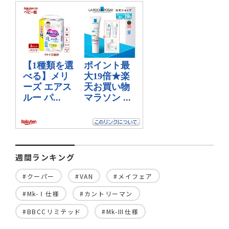
週間ランキング
#クーパー
#VAN
#メイフェア
#Mk-Ⅰ仕様
#カントリーマン
#BBCCリミテッド
#Mk-Ⅲ仕様