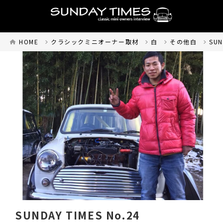
HOME
クラシックミニオーナー取材
白
その他白
SUN
SUNDAY TIMES No.24