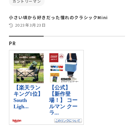
カントリーマン
小さい頃から好きだった憧れのクラシックMini
2023年3月23日
PR