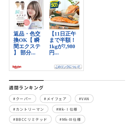
週間ランキング
#クーパー
#メイフェア
#VAN
#カントリーマン
#Mk-Ⅰ仕様
#BBCCリミテッド
#Mk-Ⅲ仕様