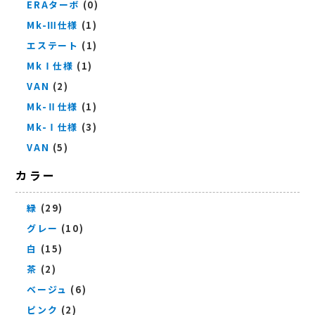
ERAターボ
(0)
Mk-Ⅲ仕様
(1)
エステート
(1)
MkⅠ仕様
(1)
VAN
(2)
Mk-Ⅱ仕様
(1)
Mk-Ⅰ仕様
(3)
VAN
(5)
カラー
緑
(29)
グレー
(10)
白
(15)
茶
(2)
ベージュ
(6)
ピンク
(2)