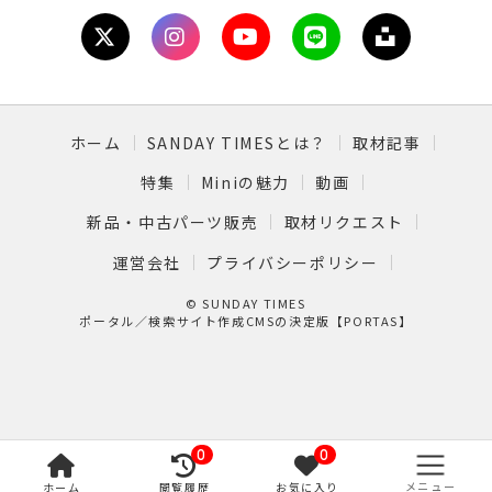
ホーム
SANDAY TIMESとは？
取材記事
特集
Miniの魅力
動画
新品・中古パーツ販売
取材リクエスト
運営会社
プライバシーポリシー
© SUNDAY TIMES
ポータル／検索サイト作成CMSの決定版【PORTAS】
0
0
メニュー
ホーム
閲覧履歴
お気に入り