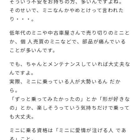
そういう不安をお持ちの方、多いんですよね。
そのせいで、ミニなんかやめとけって言われた
り・・・。
低年代のミニや中古車屋さんで売り切りのミニと
か、個 人売買のミニなどで、部品が痛んでいる
ことが多いんです。
でも、ちゃんとメンテナンスしていれば大丈夫な
んですよ。
実際、ミニに乗っている人が大勢いるん だか
ら。
「ずっと乗ってみたかったの」とか「形が好きな
の」とか、楽しそうっていう気持ちだけで乗って
も大丈夫。
ミニに乗る資格は「ミニに愛情が注げる人 であ
る」こと。